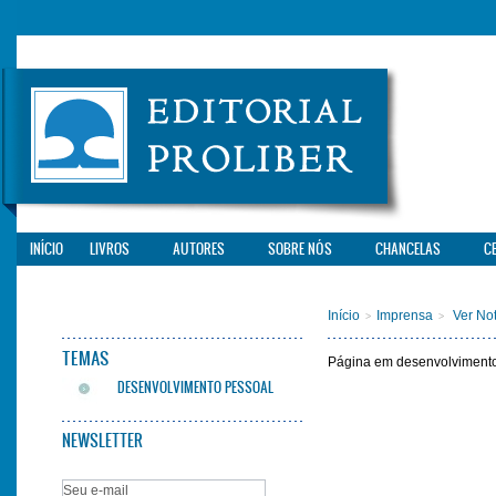
INÍCIO
LIVROS
AUTORES
SOBRE NÓS
CHANCELAS
C
Início
Imprensa
Ver Not
>
>
TEMAS
Página em desenvolviment
DESENVOLVIMENTO PESSOAL
NEWSLETTER