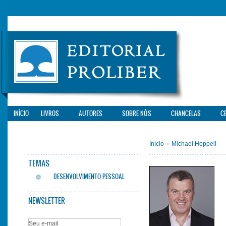
INÍCIO
LIVROS
AUTORES
SOBRE NÓS
CHANCELAS
C
Início
Michael Heppell
>
TEMAS
DESENVOLVIMENTO PESSOAL
NEWSLETTER