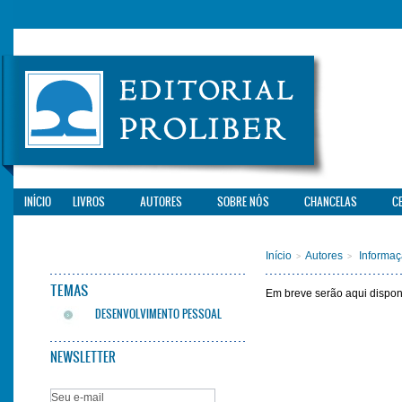
INÍCIO
LIVROS
AUTORES
SOBRE NÓS
CHANCELAS
C
Início
Autores
Informaç
>
>
TEMAS
Em breve serão aqui dispon
DESENVOLVIMENTO PESSOAL
NEWSLETTER